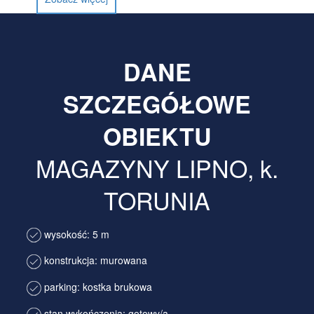
DANE
SZCZEGÓŁOWE
OBIEKTU
MAGAZYNY LIPNO, k.
TORUNIA
wysokość: 5 m
konstrukcja: murowana
parking: kostka brukowa
stan wykończenia: gotowy/a