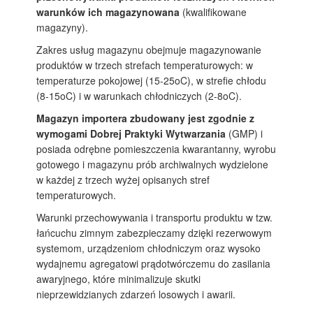
warunków ich magazynowana
(kwalifikowane
magazyny).
Zakres usług magazynu obejmuje magazynowanie
produktów w trzech strefach temperaturowych: w
temperaturze pokojowej (15-25oC), w strefie chłodu
(8-15oC) i w warunkach chłodniczych (2-8oC).
Magazyn importera zbudowany jest zgodnie z
wymogami Dobrej Praktyki Wytwarzania
(GMP) i
posiada odrębne pomieszczenia kwarantanny, wyrobu
gotowego i magazynu prób archiwalnych wydzielone
w każdej z trzech wyżej opisanych stref
temperaturowych.
Warunki przechowywania i transportu produktu w tzw.
łańcuchu zimnym zabezpieczamy dzięki rezerwowym
systemom, urządzeniom chłodniczym oraz wysoko
wydajnemu agregatowi prądotwórczemu do zasilania
awaryjnego, które minimalizuje skutki
nieprzewidzianych zdarzeń losowych i awarii.