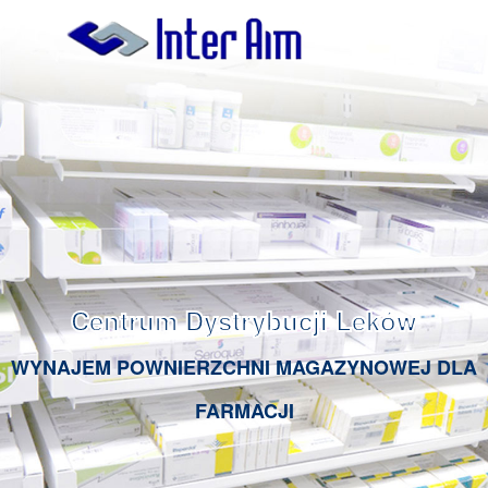
Centrum Dystrybucji Leków
WYNAJEM POWNIERZCHNI MAGAZYNOWEJ DLA
FARMACJI