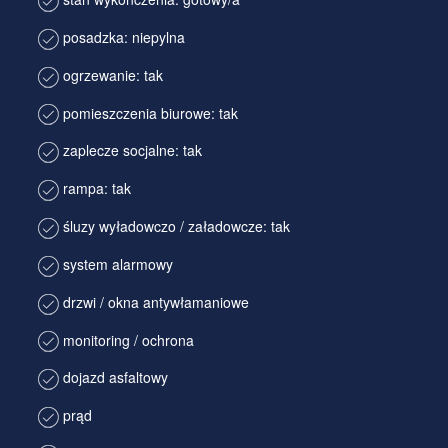
posadzka: niepylna
ogrzewanie: tak
pomieszczenia biurowe: tak
zaplecze socjalne: tak
rampa: tak
śluzy wyładowczo / załadowcze: tak
system alarmowy
drzwi / okna antywłamaniowe
monitoring / ochrona
dojazd asfaltowy
prąd