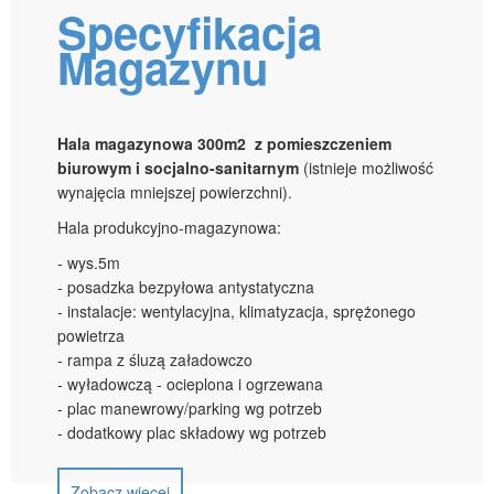
Specyfikacja
Magazynu
Hala magazynowa 300m2 z pomieszczeniem
biurowym i socjalno-sanitarnym
(istnieje możliwość
wynajęcia mniejszej powierzchni).
Hala produkcyjno-magazynowa:
- wys.5m
- posadzka bezpyłowa antystatyczna
- instalacje: wentylacyjna, klimatyzacja, sprężonego
powietrza
- rampa z śluzą załadowczo
- wyładowczą - ocieplona i ogrzewana
- plac manewrowy/parking wg potrzeb
- dodatkowy plac składowy wg potrzeb
Zobacz więcej