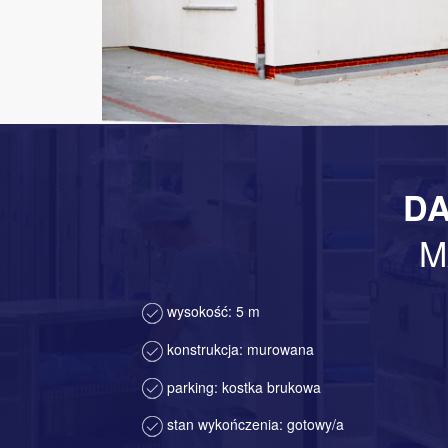
DA
M
wysokość: 5 m
konstrukcja: murowana
parking: kostka brukowa
stan wykończenia: gotowy/a