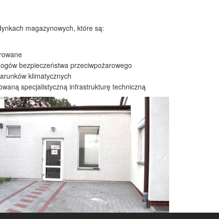
dynkach magazynowych, które są:
orowane
mogów bezpieczeństwa przeciwpożarowego
arunków klimatycznych
waną specjalistyczną infrastrukturę techniczną