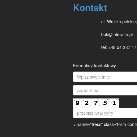
Kontakt
ul. Wojska polski
bok@interaim.pl
tel: +48 54 287 4
Formularz kontaktowy
< name="tresc" class='form-contro