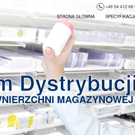
+48 54 412 68 
STRONA GŁÓWNA
SPECYFIKACJ
m Dystrybucj
NIERZCHNI MAGAZYNOWEJ 