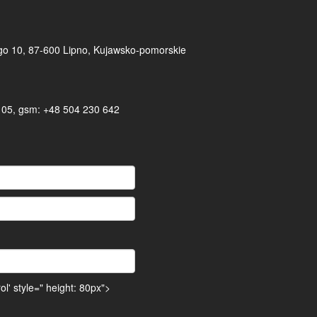
ego 10, 87-600 Lipno, Kujawsko-pomorskie
7 05, gsm: +48 504 230 642
l' style=" height: 80px">