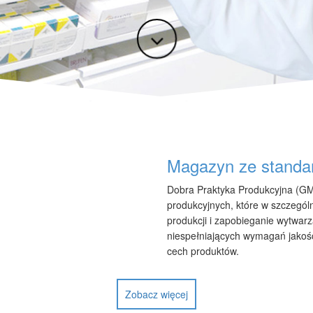
Magazyn ze stand
Dobra Praktyka Produkcyjna (GM
produkcyjnych, które w szczegól
produkcji i zapobieganie wytwar
niespełniających wymagań jakośc
cech produktów.
Zobacz więcej