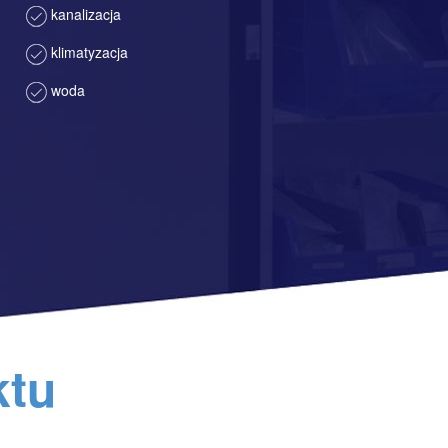
kanalizacja
klimatyzacja
woda
ktu