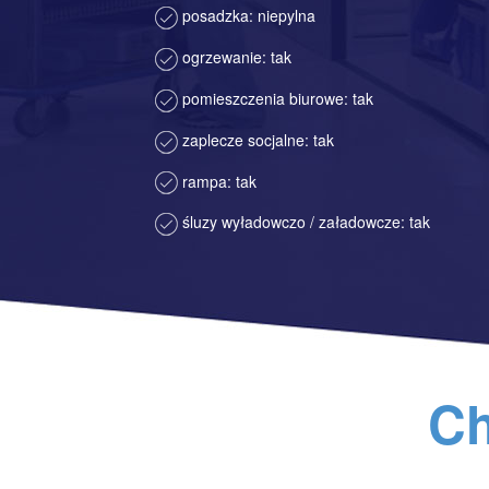
posadzka: niepylna
ogrzewanie: tak
pomieszczenia biurowe: tak
zaplecze socjalne: tak
rampa: tak
śluzy wyładowczo / załadowcze: tak
Ch